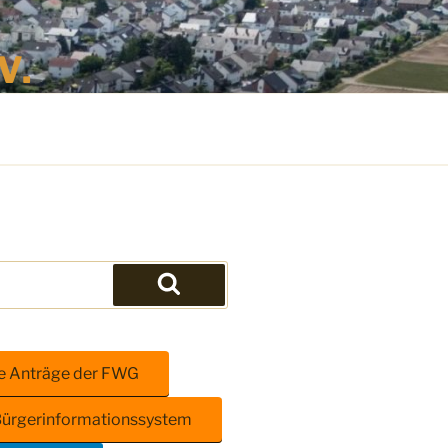
.
he Anträge der FWG
Bürgerinformationssystem