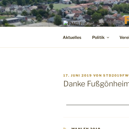
Fr
Aktuelles
Politik
Vere
17. JUNI 2019
VON
STD2019FW
Danke Fußgönhei