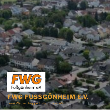
FWG FUSSGÖNHEIM E.V.
Freie WählerGruppe Fußgönheim e.V.