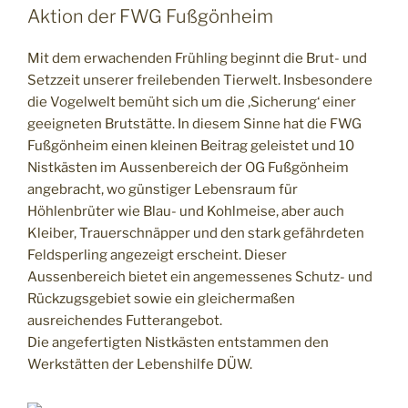
Aktion der FWG Fußgönheim
Mit dem erwachenden Frühling beginnt die Brut- und
Setzzeit unserer freilebenden Tierwelt. Insbesondere
die Vogelwelt bemüht sich um die ‚Sicherung‘ einer
geeigneten Brutstätte. In diesem Sinne hat die FWG
Fußgönheim einen kleinen Beitrag geleistet und 10
Nistkästen im Aussenbereich der OG Fußgönheim
angebracht, wo günstiger Lebensraum für
Höhlenbrüter wie Blau- und Kohlmeise, aber auch
Kleiber, Trauerschnäpper und den stark gefährdeten
Feldsperling angezeigt erscheint. Dieser
Aussenbereich bietet ein angemessenes Schutz- und
Rückzugsgebiet sowie ein gleichermaßen
ausreichendes Futterangebot.
Die angefertigten Nistkästen entstammen den
Werkstätten der Lebenshilfe DÜW.