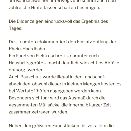
am Rohrlachweiher unterwegs und konnte auch dort
zahlreiche Hinterlassenschaften beseitigen.
Die Bilder zeigen eindrucksvoll das Ergebnis des
Tages:
Das Teamfoto dokumentiert den Einsatz entlang der
Rhein-Haardbahn.
Ein Fund von Elektroschrott – darunter auch
Haushaltsgeräte – macht deutlich, wie achtlos Abfälle
entsorgt werden.
Auch Bauschutt wurde illegal in der Landschaft
abgeladen, obwohl dieser in kleinen Mengen kostenlos
bei Wertstoffhöfen abgegeben werden kann.
Besonders sichtbar wird das Ausmaß durch die
gesammelten Müllsäcke, die innerhalb kurzer Zeit
zusammengetragen wurden.
Neben den größeren Fundstücken fiel vor allem die