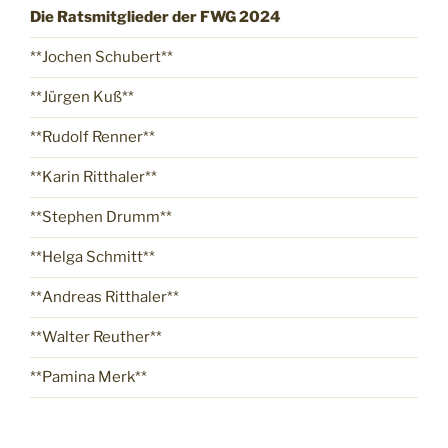
Die Ratsmitglieder der FWG 2024
**Jochen Schubert**
**Jürgen Kuß**
**Rudolf Renner**
**Karin Ritthaler**
**Stephen Drumm**
**Helga Schmitt**
**Andreas Ritthaler**
**Walter Reuther**
**Pamina Merk**