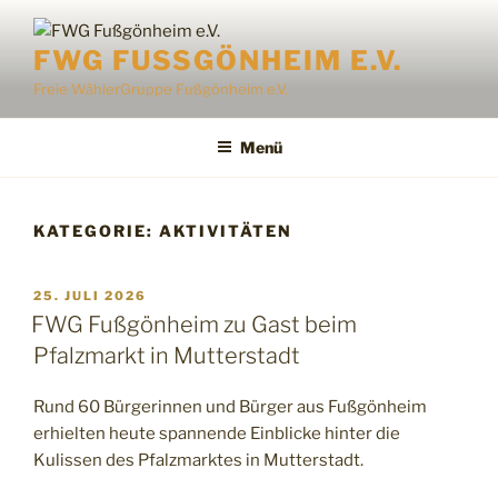
FWG FUSSGÖNHEIM E.V.
Freie WählerGruppe Fußgönheim e.V.
Menü
KATEGORIE:
AKTIVITÄTEN
25. JULI 2026
FWG Fußgönheim zu Gast beim
Pfalzmarkt in Mutterstadt
Rund 60 Bürgerinnen und Bürger aus Fußgönheim
erhielten heute spannende Einblicke hinter die
Kulissen des Pfalzmarktes in Mutterstadt.