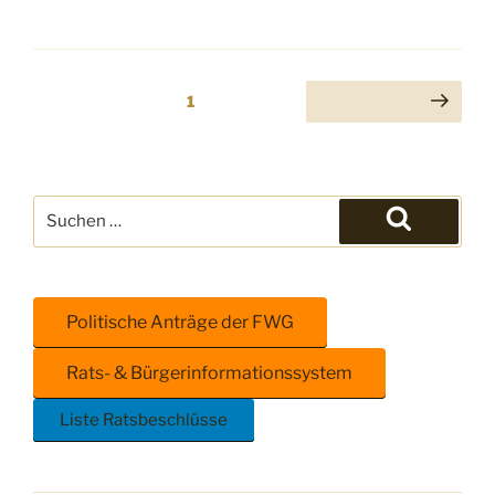
1
Politische Anträge der FWG
Rats- & Bürgerinformationssystem
Liste Ratsbeschlüsse