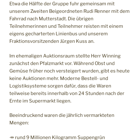
Etwa die Hälfte der Gruppe fuhr gemeinsam mit
unserem Zweiten Beigeordneten Rudi Renner mit dem
Fahrrad nach Mutterstadt. Die übrigen
Teilnehmerinnen und Teilnehmer reisten mit einem
eigens gecharterten Linienbus und unserem
Fraktionsvorsitzenden Jürgen Kuss an.
Im ehemaligen Auktionsraum stellte Herr Winning
zunächst den Pfalzmarkt vor. Während Obst und
Gemüse früher noch versteigert wurden, gibt es heute
keine Auktionen mehr. Moderne Bestell- und
Logistiksysteme sorgen dafür, dass die Waren
teilweise bereits innerhalb von 24 Stunden nach der
Ernte im Supermarkt liegen.
Beeindruckend waren die jährlich vermarkteten
Mengen:
🥕 rund 9 Millionen Kilogramm Suppengrün